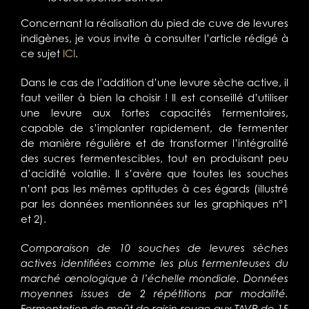
Concernant la réalisation du pied de cuve de levures
indigènes, je vous invite à consulter l’article rédigé à
ce sujet
ICI
.
Dans le cas de l’addition d’une levure sèche active, il
faut veiller à bien la choisir ! Il est conseillé d’utiliser
une levure aux fortes capacités fermentaires,
capable de s’implanter rapidement, de fermenter
de manière régulière et de transformer l’intégralité
des sucres fermentescibles, tout en produisant peu
d’acidité volatile. Il s’avère que toutes les souches
n’ont pas les mêmes aptitudes à ces égards (illustré
par les données mentionnées sur les graphiques n°1
et 2).
Comparaison de 10 souches de levures sèches
actives identifiées comme les plus fermenteuses du
marché œnologique à l’échelle mondiale. Données
moyennes issues de 2 répétitions par modalité.
Fermentation de moût de raisin rouge aux TAVP de 15