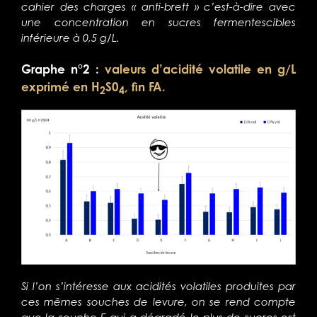
cahier des charges « anti-brett » c’est-à-dire avec
une concentration en sucres fermentescibles
inférieure à 0,5 g/L.
Graphe n°2 :
valeurs d’acidité volatile en g/L
exprimé en H
S0
, fin FA.
2
4
Si l’on s’intéresse aux acidités volatiles produites par
ces mêmes souches de levure, on se rend compte