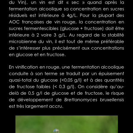
du Vin), un vin est dit « sec » quand après la
fermentation alcoolique sa concentration en sucres
résiduels est inférieure à 4g/L. Pour la plupart des
AOC françaises de vin rouge, la concentration en
sucres fermentescibles (glucose + fructose) doit être
inférieure à 2 voire 3 g/L. Au regard de la stabilité
microbienne du vin, il est tout de même préférable
de s’intéresser plus précisément aux concentrations
en glucose et en fructose.
En vinification en rouge, une fermentation alcoolique
conduite à son terme se traduit par un épuisement
quasi-total du glucose (<0,05 g/l) et à des quantités
de fructose faibles (< 0,3 g/l). On considère qu’au-
delà de 0,5 g/l de glucose et de fructose, le risque
de développement de
Brettanomyces bruxellensis
est très largement accru.