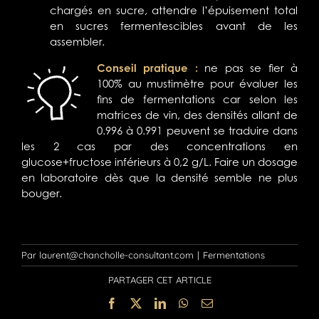
chargés en sucre, attendre l’épuisement total
en sucres fermentescibles avant de les
assembler.
Conseil pratique :
ne pas se fier à
100% au mustimètre pour évaluer les
fins de fermentations car selon les
matrices de vin, des densités allant de
0.996 à 0.991 peuvent se traduire dans
les 2 cas par des concentrations en
glucose+fructose inférieurs à 0,2 g/L. Faire un dosage
en laboratoire dès que la densité semble ne plus
bouger.
Par
laurent@chancholle-consultant.com
|
Fermentations
PARTAGER CET ARTICLE
Facebook
X
LinkedIn
WhatsApp
Email