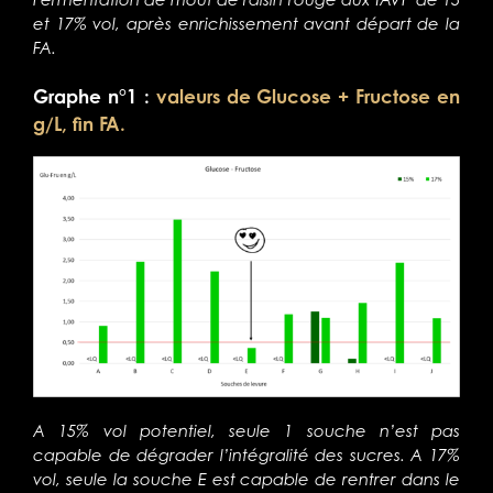
et 17% vol, après enrichissement avant départ de la
FA.
Graphe n°1 :
valeurs de Glucose + Fructose en
g/L, fin FA.
A 15% vol potentiel, seule 1 souche n’est pas
capable de dégrader l’intégralité des sucres. A 17%
vol, seule la souche E est capable de rentrer dans le