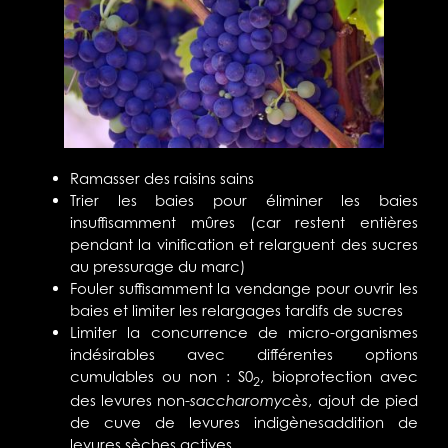
Ramasser des raisins sains
Trier les baies pour éliminer les baies
insuffisamment mûres (car restent entières
pendant la vinification et relarguent des sucres
au pressurage du marc)
Fouler suffisamment la vendange pour ouvrir les
baies et limiter les relargages tardifs de sucres
Limiter la concurrence de micro-organismes
indésirables avec différentes options
cumulables ou non : S0
, bioprotection avec
2
des levures non-
saccharomycès
, ajout de pied
de cuve de levures indigènesaddition de
levures sèches actives.