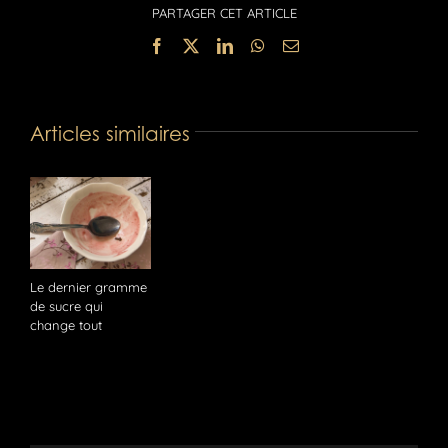
PARTAGER CET ARTICLE
Facebook
X
LinkedIn
WhatsApp
Email
Articles similaires
Le dernier gramme
de sucre qui
change tout