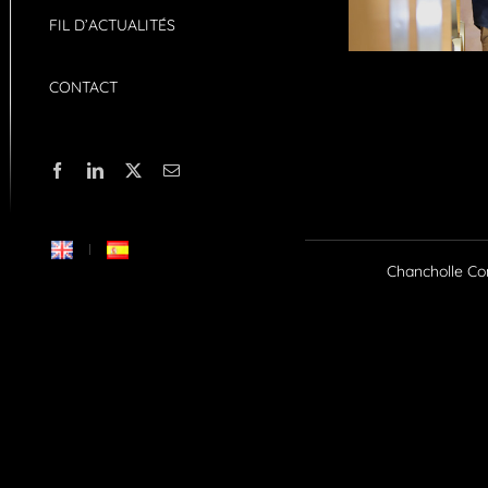
FIL D’ACTUALITÉS
CONTACT
Facebook
LinkedIn
X
Email
Chancholle Con