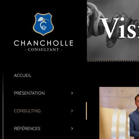
Passer
au
Vis
contenu
ACCUEIL
PRÉSENTATION
CONSULTING
RÉFÉRENCES