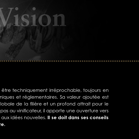
t être techniquement irréprochable, toujours en
niques et réglementaires. Sa valeur ajoutée est
lobale de la filière et un profond attrait pour le
 pas au vinificateur, il apporte une ouverture vers
, aux idées nouvelles.
Il se doit dans ses conseils
re.