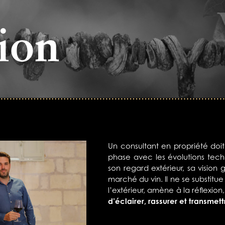
ion
Un consultant en propriété doi
phase avec les évolutions tech
son regard extérieur, sa vision g
marché du vin. Il ne se substitue
l’extérieur, amène à la réflexion
d’éclairer, rassurer et transmett