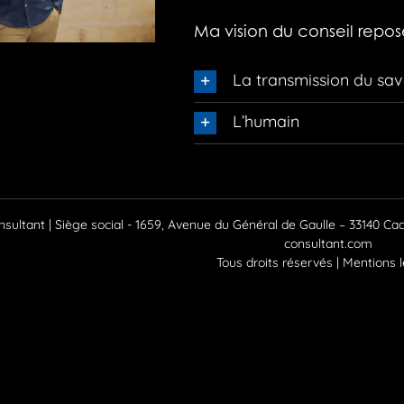
Ma vision du conseil repose 
La transmission du sav
L’humain
sultant | Siège social - 1659, Avenue du Général de Gaulle – 33140 Cada
consultant.com
Tous droits réservés |
Mentions l