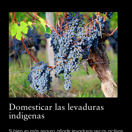
Domesticar las levaduras
indigenas
Si bien es más seguro añadir levaduras secas activas