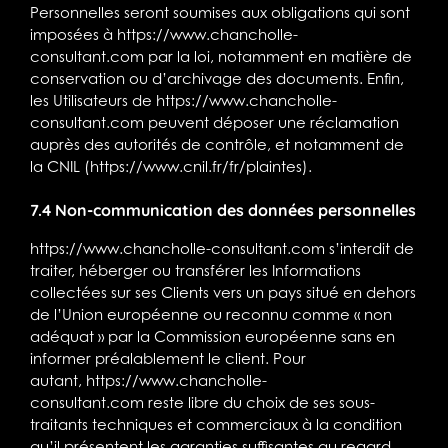
Personnelles seront soumises aux obligations qui sont
imposées à
https://www.chancholle-
consultant.com
par la loi, notamment en matière de
conservation ou d’archivage des documents. Enfin,
les Utilisateurs de
https://www.chancholle-
consultant.com
peuvent déposer une réclamation
auprès des autorités de contrôle, et notamment de
la CNIL (https://www.cnil.fr/fr/plaintes).
7.4 Non-communication des données personnelles
https://www.chancholle-consultant.com
s’interdit de
traiter, héberger ou transférer les Informations
collectées sur ses Clients vers un pays situé en dehors
de l’Union européenne ou reconnu comme « non
adéquat » par la Commission européenne sans en
informer préalablement le client. Pour
autant,
https://www.chancholle-
consultant.com
reste libre du choix de ses sous-
traitants techniques et commerciaux à la condition
qu’il présentent les garanties suffisantes au regard