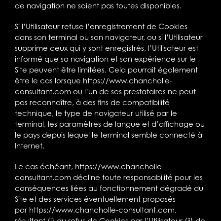
de navigation ne soient pas toutes disponibles.
Si l’Utilisateur refuse l’enregistrement de Cookies
dans son terminal ou son navigateur, ou si l’Utilisateur
supprime ceux qui y sont enregistrés, l’Utilisateur est
informé que sa navigation et son expérience sur le
Site peuvent être limitées. Cela pourrait également
être le cas lorsque
https://www.chancholle-
consultant.com
ou l’un de ses prestataires ne peut
pas reconnaître, à des fins de compatibilité
technique, le type de navigateur utilisé par le
terminal, les paramètres de langue et d’affichage ou
le pays depuis lequel le terminal semble connecté à
Internet.
Le cas échéant,
https://www.chancholle-
consultant.com
décline toute responsabilité pour les
conséquences liées au fonctionnement dégradé du
Site et des services éventuellement proposés
par
https://www.chancholle-consultant.com
,
résultant (i) du refus de Cookies par l’Utilisateur (ii) de