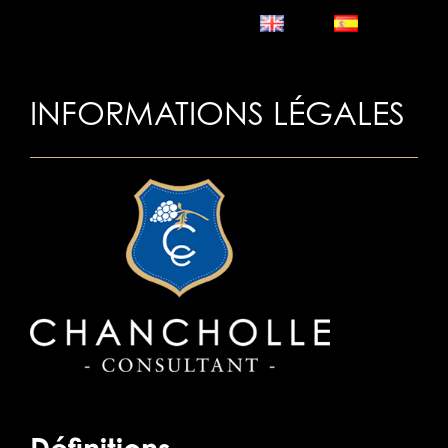
Passer
au
contenu
INFORMATIONS LÉGALES