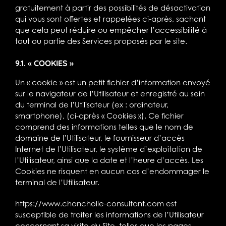
gratuitement à partir des possibilités de désactivation
qui vous sont offertes et rappelées ci-après, sachant
que cela peut réduire ou empêcher l’accessibilité à
tout ou partie des Services proposés par le site.
9.1. « COOKIES »
Un « cookie » est un petit fichier d’information envoyé
sur le navigateur de l’Utilisateur et enregistré au sein
du terminal de l’Utilisateur (ex : ordinateur,
smartphone), (ci-après « Cookies »). Ce fichier
comprend des informations telles que le nom de
domaine de l’Utilisateur, le fournisseur d’accès
Internet de l’Utilisateur, le système d’exploitation de
l’Utilisateur, ainsi que la date et l’heure d’accès. Les
Cookies ne risquent en aucun cas d’endommager le
terminal de l’Utilisateur.
https://www.chancholle-consultant.com
est
susceptible de traiter les informations de l’Utilisateur
concernant sa visite du Site, telles que les pages