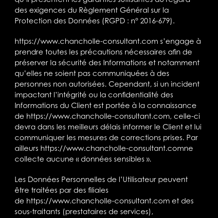
des exigences du Règlement Général sur la
Protection des Données (RGPD : n° 2016-679).
https://www.chancholle-consultant.com
s’engage à
prendre toutes les précautions nécessaires afin de
préserver la sécurité des Informations et notamment
qu’elles ne soient pas communiquées à des
personnes non autorisées. Cependant, si un incident
impactant l’intégrité ou la confidentialité des
Informations du Client est portée à la connaissance
de
https://www.chancholle-consultant.com
, celle-ci
devra dans les meilleurs délais informer le Client et lui
communiquer les mesures de corrections prises. Par
ailleurs
https://www.chancholle-consultant.com
ne
collecte aucune « données sensibles ».
Les Données Personnelles de l’Utilisateur peuvent
être traitées par des filiales
de
https://www.chancholle-consultant.com
et des
sous-traitants (prestataires de services),