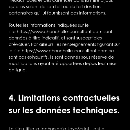
inexactitudes et des carences dans la mise à jour,
qu’elles soient de son fait ou du fait des tiers
partenaires qui lui fournissent ces informations.
Toutes les informations indiquées sur le
site
https://www.chancholle-consultant.com
sont
données à titre indicatif, et sont susceptibles
d’évoluer. Par ailleurs, les renseignements figurant sur
le site
https://www.chancholle-consultant.com
ne
sont pas exhaustifs. Ils sont donnés sous réserve de
modifications ayant été apportées depuis leur mise
en ligne.
4. Limitations contractuelles
sur les données techniques.
Le site utilise la technologie JavaScript. Le site