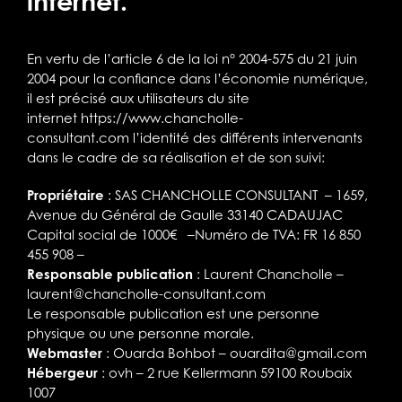
internet.
En vertu de l’article 6 de la loi n° 2004-575 du 21 juin
2004 pour la confiance dans l’économie numérique,
il est précisé aux utilisateurs du site
internet
https://www.chancholle-
consultant.com
l’identité des différents intervenants
dans le cadre de sa réalisation et de son suivi:
Propriétaire
: SAS CHANCHOLLE CONSULTANT – 1659,
Avenue du Général de Gaulle 33140 CADAUJAC
Capital social de 1000€ –Numéro de TVA: FR 16 850
455 908 –
Responsable publication
: Laurent Chancholle –
laurent@chancholle-consultant.com
Le responsable publication est une personne
physique ou une personne morale.
Webmaster
: Ouarda Bohbot –
ouardita@gmail.com
Hébergeur
: ovh – 2 rue Kellermann 59100 Roubaix
1007